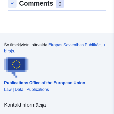
Comments
keyboard_arrow_down
0
Šo tīmekļvietni pārvalda
Eiropas Savienības Publikāciju
birojs.
Publications Office of the European Union
Law | Data | Publications
Kontaktinformācija