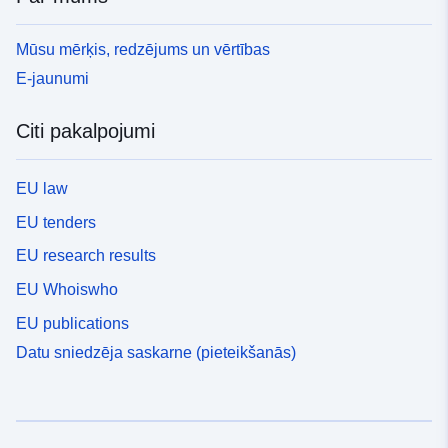
Mūsu mērķis, redzējums un vērtības
E-jaunumi
Citi pakalpojumi
EU law
EU tenders
EU research results
EU Whoiswho
EU publications
Datu sniedzēja saskarne (pieteikšanās)