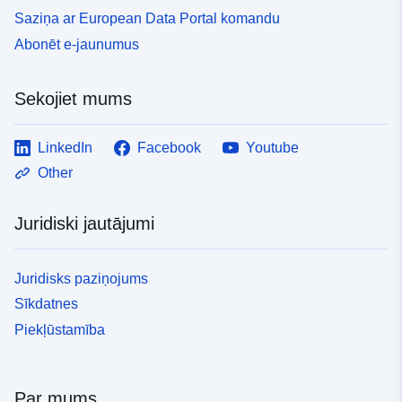
Saziņa ar European Data Portal komandu
Abonēt e-jaunumus
Sekojiet mums
LinkedIn
Facebook
Youtube
Other
Juridiski jautājumi
Juridisks paziņojums
Sīkdatnes
Piekļūstamība
Par mums