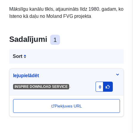
Mākslīgu kanālu tīkls, atjaunināts līdz 1980. gadam, ko
īsteno kā daļu no Moland FVG projekta
Sadalījumi
1
Sort
lejupielādēt
-
INSPIRE DOWNLOAD SERVICE
0
Piekļuves URL