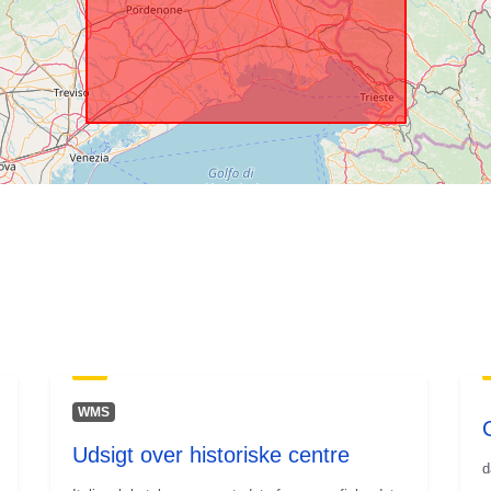
WMS
Udsigt over historiske centre
d