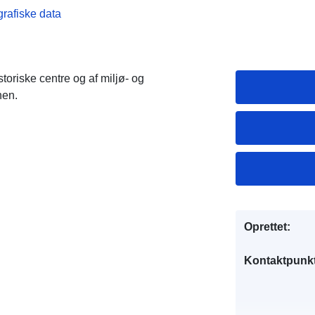
grafiske data
toriske centre og af miljø- og
nen.
Oprettet:
Kontaktpunkt