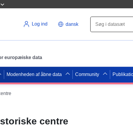
Log ind
dansk
 for europæiske data
Modenheden af åbne data
Community
Publikati
centre
storiske centre