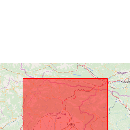
uriRef: