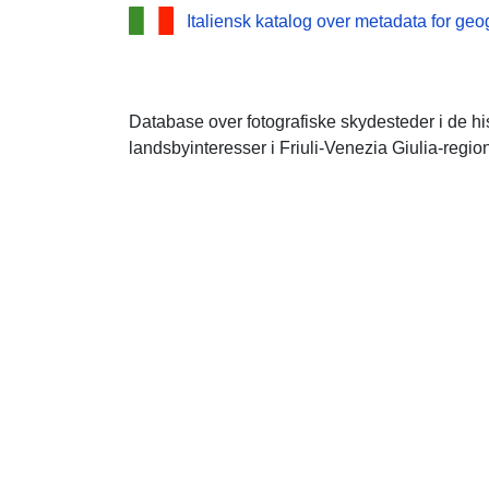
Italiensk katalog over metadata for geo
Database over fotografiske skydesteder i de his
landsbyinteresser i Friuli-Venezia Giulia-regio