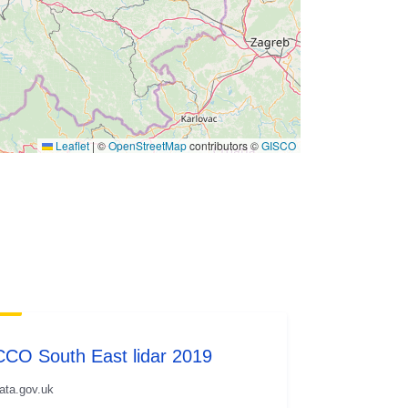
Leaflet
|
©
OpenStreetMap
contributors ©
GISCO
CCO South East lidar 2019
ata.gov.uk