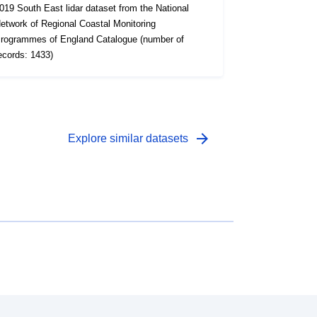
019 South East lidar dataset from the National
etwork of Regional Coastal Monitoring
rogrammes of England Catalogue (number of
ecords: 1433)
arrow_forward
Explore similar datasets