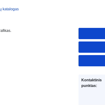
ų katalogas
rafikas.
Kontaktinis
punktas: