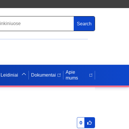
Search
Apie
Leidiniai
Dokumentai
mums
0