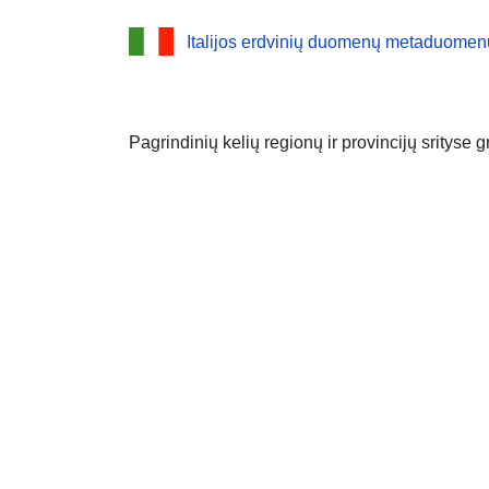
Italijos erdvinių duomenų metaduomen
Pagrindinių kelių regionų ir provincijų srityse g