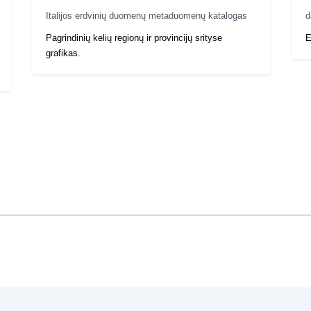
Italijos erdvinių duomenų metaduomenų katalogas
d
Pagrindinių kelių regionų ir provincijų srityse
E
grafikas.