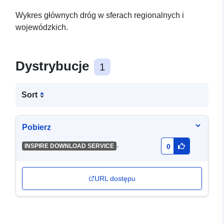
Wykres głównych dróg w sferach regionalnych i
wojewódzkich.
Dystrybucje
1
Sort
Pobierz
-
INSPIRE DOWNLOAD SERVICE
0
URL dostępu