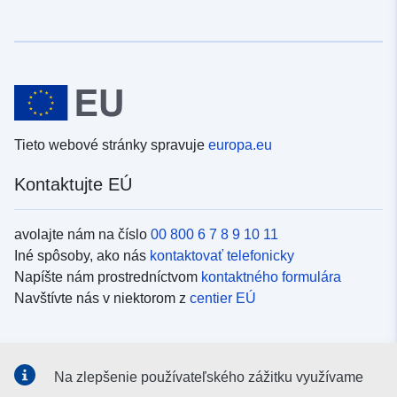
Tieto webové stránky spravuje
europa.eu
Kontaktujte EÚ
avolajte nám na číslo
00 800 6 7 8 9 10 11
Iné spôsoby, ako nás
kontaktovať telefonicky
Napíšte nám prostredníctvom
kontaktného formulára
Navštívte nás v niektorom z
centier EÚ
Sociálne médiá
Na zlepšenie používateľského zážitku využívame