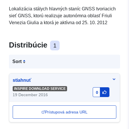
Lokalizácia stálych hlavných staníc GNSS tvoriacich
sieť GNSS, ktorú realizuje autonómna oblasť Friuli
Venezia Giulia a ktorá je aktívna od 25. 10. 2012
Distribúcie
1
Sort
stiahnuť
INSPIRE DOWNLOAD SERVICE
0
19 December 2016
Prístupová adresa URL