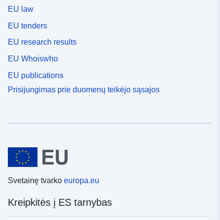
EU law
EU tenders
EU research results
EU Whoiswho
EU publications
Prisijungimas prie duomenų teikėjo sąsajos
Svetainę tvarko
europa.eu
Kreipkitės į ES tarnybas