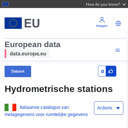
How do you know?
Inloggen
European data
data.europa.eu
0
Dataset
Hydrometrische stations
Italiaanse catalogus van
Actions
metagegevens voor ruimtelijke gegevens