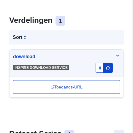
Verdelingen
1
Sort
download
-
INSPIRE DOWNLOAD SERVICE
0
Toegangs-URL