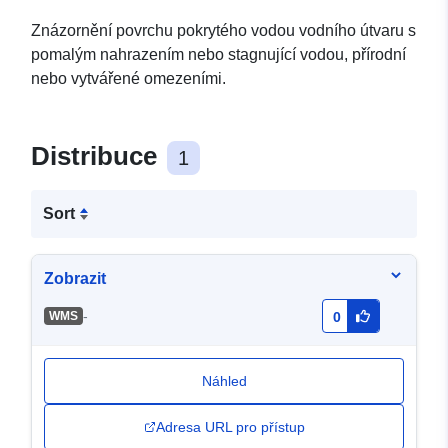
Znázornění povrchu pokrytého vodou vodního útvaru s
pomalým nahrazením nebo stagnující vodou, přírodní
nebo vytvářené omezeními.
Distribuce
1
Sort
Zobrazit
-
WMS
0
Náhled
Adresa URL pro přístup