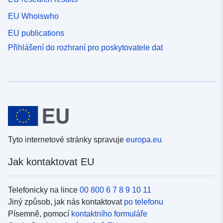
EU Whoiswho
EU publications
Přihlášení do rozhraní pro poskytovatele dat
Tyto internetové stránky spravuje
europa.eu
Jak kontaktovat EU
Telefonicky na lince
00 800 6 7 8 9 10 11
Jiný způsob, jak nás kontaktovat
po telefonu
Písemně, pomocí
kontaktního formuláře