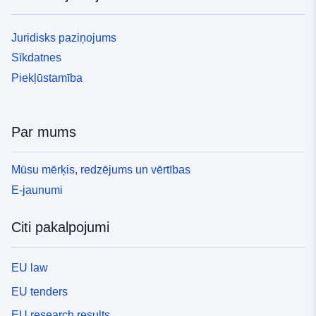
Juridisks paziņojums
Sīkdatnes
Piekļūstamība
Par mums
Mūsu mērķis, redzējums un vērtības
E-jaunumi
Citi pakalpojumi
EU law
EU tenders
EU research results