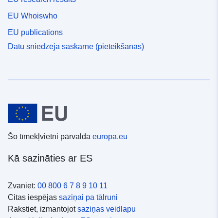
EU Whoiswho
EU publications
Datu sniedzēja saskarne (pieteikšanās)
Šo tīmekļvietni pārvalda
europa.eu
Kā sazināties ar ES
Zvaniet:
00 800 6 7 8 9 10 11
Citas iespējas
saziņai pa tālruni
Rakstiet, izmantojot
saziņas veidlapu