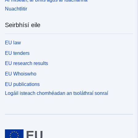
Nuachtlitir
Seirbhísí eile
EU law
EU tenders
EU research results
EU Whoiswho
EU publications
Logáil isteach chomhéadan an tsoláthraí sonraí