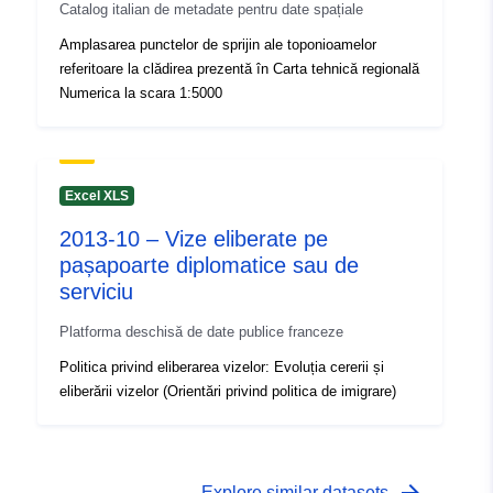
Catalog italian de metadate pentru date spațiale
Amplasarea punctelor de sprijin ale toponioamelor
referitoare la clădirea prezentă în Carta tehnică regională
Numerica la scara 1:5000
Excel XLS
2013-10 – Vize eliberate pe
pașapoarte diplomatice sau de
serviciu
Platforma deschisă de date publice franceze
Politica privind eliberarea vizelor: Evoluția cererii și
eliberării vizelor (Orientări privind politica de imigrare)
Explore similar datasets