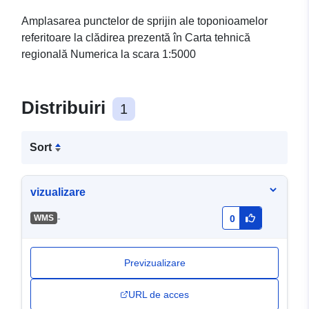
Amplasarea punctelor de sprijin ale toponioamelor
referitoare la clădirea prezentă în Carta tehnică
regională Numerica la scara 1:5000
Distribuiri
1
Sort
vizualizare
-
WMS
0
Previzualizare
URL de acces