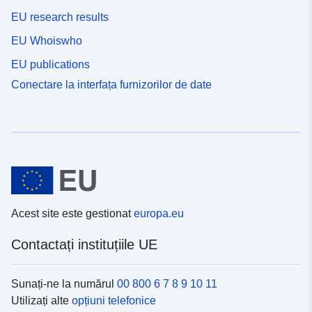
EU research results
EU Whoiswho
EU publications
Conectare la interfața furnizorilor de date
Acest site este gestionat
europa.eu
Contactați instituțiile UE
Sunați-ne la numărul
00 800 6 7 8 9 10 11
Utilizați alte
opțiuni telefonice