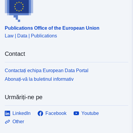
Publications Office of the European Union
Law | Data | Publications
Contact
Contactați echipa European Data Portal
Abonați-vă la buletinul informativ
Urmăriți-ne pe
LinkedIn
Facebook
Youtube
Other