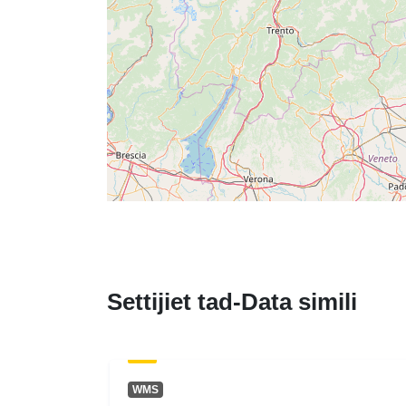
Settijiet tad-Data simili
WMS