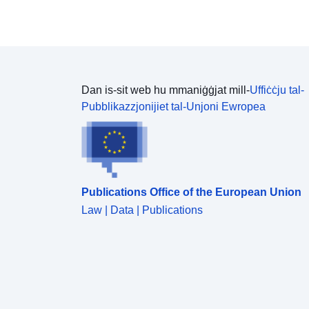
Dan is-sit web hu mmaniġġjat mill-
Uffiċċju tal-
Pubblikazzjonijiet tal-Unjoni Ewropea
Publications Office of the European Union
Law | Data | Publications