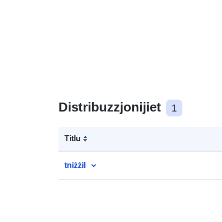
Distribuzzjonijiet
1
Titlu
tniżżil