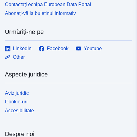
Contactați echipa European Data Portal
Abonați-vă la buletinul informativ
Urmăriți-ne pe
LinkedIn
Facebook
Youtube
Other
Aspecte juridice
Aviz juridic
Cookie-uri
Accesibilitate
Despre noi