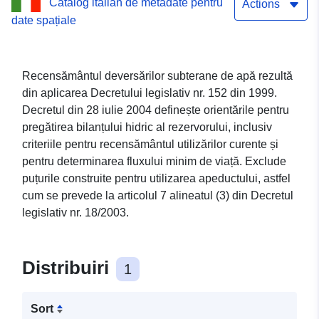
Catalog italian de metadate pentru
Actions
date spațiale
Recensământul deversărilor subterane de apă rezultă
din aplicarea Decretului legislativ nr. 152 din 1999.
Decretul din 28 iulie 2004 definește orientările pentru
pregătirea bilanțului hidric al rezervorului, inclusiv
criteriile pentru recensământul utilizărilor curente și
pentru determinarea fluxului minim de viață. Exclude
puțurile construite pentru utilizarea apeductului, astfel
cum se prevede la articolul 7 alineatul (3) din Decretul
legislativ nr. 18/2003.
Distribuiri
1
Sort