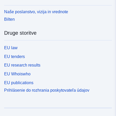
Naše poslanstvo, vizija in vrednote
Bilten
Druge storitve
EU law
EU tenders
EU research results
EU Whoiswho
EU publications
Prihlásenie do rozhrania poskytovateľa údajov