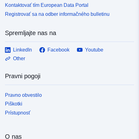
Kontaktovať tím European Data Portal
Registrovať sa na odber informačného bulletinu
Spremljajte nas na
LinkedIn
Facebook
Youtube
Other
Pravni pogoji
Pravno obvestilo
Piškotki
Prístupnosť
O nas