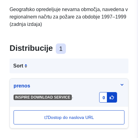
Geografsko opredeljuje nevarna območja, navedena v
regionalnem načrtu za požare za obdobje 1997–1999
(zadnja izdaja)
Distribucije
1
Sort
prenos
-
INSPIRE DOWNLOAD SERVICE
0
Dostop do naslova URL