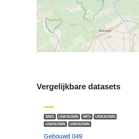
Vergelijkbare datasets
WMS
UNKNOWN
WFS
UNKNOWN
UNKNOWN
UNKNOWN
Gebouwd 049