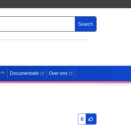
Search
Documentatie
Over ons
0