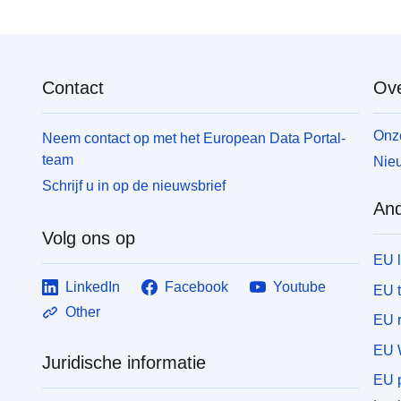
Contact
Ove
Onze
Neem contact op met het European Data Portal-
team
Nieu
Schrijf u in op de nieuwsbrief
And
Volg ons op
EU 
LinkedIn
Facebook
Youtube
EU 
Other
EU r
EU 
Juridische informatie
EU p