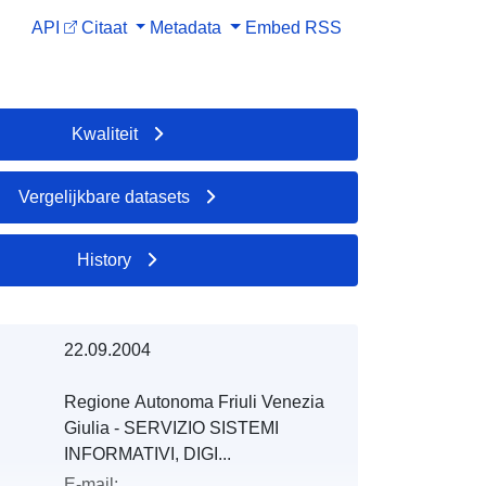
API
Citaat
Metadata
Embed
RSS
Kwaliteit
Vergelijkbare datasets
History
22.09.2004
Regione Autonoma Friuli Venezia
Giulia - SERVIZIO SISTEMI
INFORMATIVI, DIGI...
E-mail: