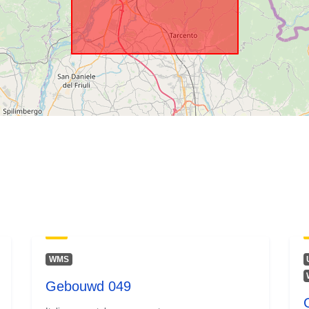
WMS
Gebouwd 049