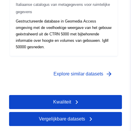
Italiaanse catalogus van metagegevens voor ruimtelijke
gegevens
Gestructureerde database in Geomedia Access
omgeving met de veelhoekige weergave van het gebouw
geëxtraheerd uit de CTRN 5000 met bijbehorende
informatie over hoogte en volumes van gebouwen. IgM
50000 gesneden.
arrow_forward
Explore similar datasets
Kwaliteit
Vergelijkbare datasets