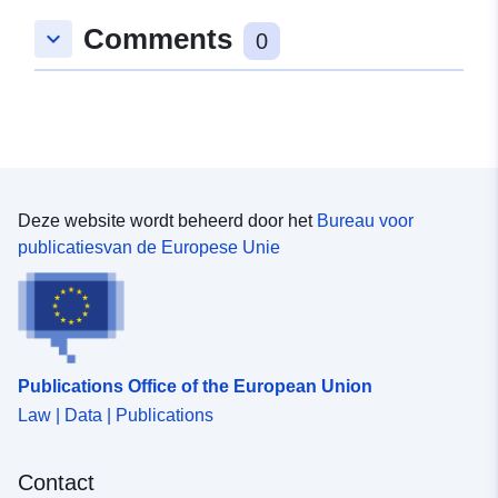
Comments
keyboard_arrow_down
0
Deze website wordt beheerd door het
Bureau voor
publicatiesvan de Europese Unie
Publications Office of the European Union
Law | Data | Publications
Contact