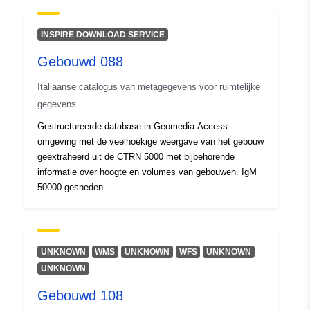
INSPIRE DOWNLOAD SERVICE
Gebouwd 088
Italiaanse catalogus van metagegevens voor ruimtelijke
gegevens
Gestructureerde database in Geomedia Access
omgeving met de veelhoekige weergave van het gebouw
geëxtraheerd uit de CTRN 5000 met bijbehorende
informatie over hoogte en volumes van gebouwen. IgM
50000 gesneden.
UNKNOWN
WMS
UNKNOWN
WFS
UNKNOWN
UNKNOWN
Gebouwd 108