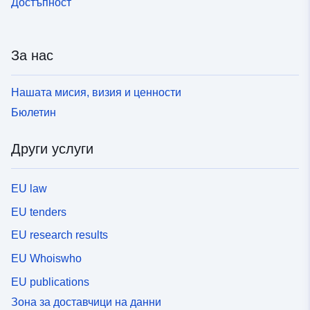
Достъпност
За нас
Нашата мисия, визия и ценности
Бюлетин
Други услуги
EU law
EU tenders
EU research results
EU Whoiswho
EU publications
Зона за доставчици на данни