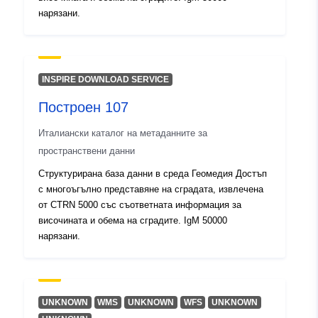
нарязани.
INSPIRE DOWNLOAD SERVICE
Построен 107
Италиански каталог на метаданните за
пространствени данни
Структурирана база данни в среда Геомедия Достъп
с многоъгълно представяне на сградата, извлечена
от CTRN 5000 със съответната информация за
височината и обема на сградите. IgM 50000
нарязани.
UNKNOWN
WMS
UNKNOWN
WFS
UNKNOWN