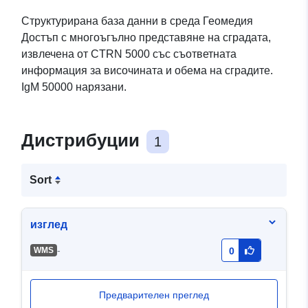
Структурирана база данни в среда Геомедия
Достъп с многоъгълно представяне на сградата,
извлечена от CTRN 5000 със съответната
информация за височината и обема на сградите.
IgM 50000 нарязани.
Дистрибуции
1
Sort
изглед
-
WMS
0
Предварителен преглед