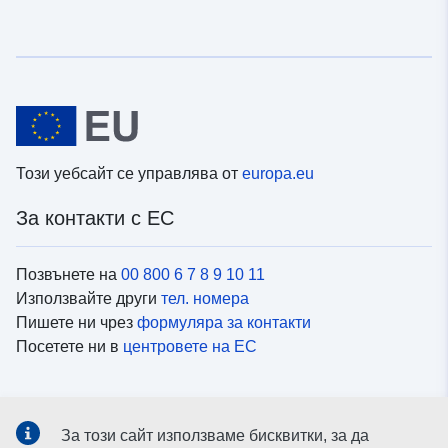
Този уебсайт се управлява от
europa.eu
За контакти с ЕС
Позвънете на
00 800 6 7 8 9 10 11
Използвайте други
тел. номера
Пишете ни чрез
формуляра за контакти
Посетете ни в
центровете на ЕС
Социални медии
За този сайт използваме бисквитки, за да