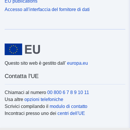
EU publications
Accesso all'interfaccia del fornitore di dati
Questo sito web è gestito dall'
europa.eu
Contatta l’UE
Chiamaci al numero
00 800 6 7 8 9 10 11
Usa altre
opzioni telefoniche
Scrivici compilando il
modulo di contatto
Incontraci presso uno dei
centri dell'UE