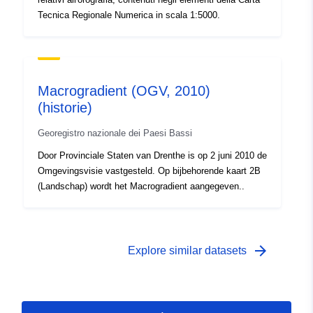
Tecnica Regionale Numerica in scala 1:5000.
Macrogradient (OGV, 2010)
(historie)
Georegistro nazionale dei Paesi Bassi
Door Provinciale Staten van Drenthe is op 2 juni 2010 de
Omgevingsvisie vastgesteld. Op bijbehorende kaart 2B
(Landschap) wordt het Macrogradient aangegeven..
arrow_forward
Explore similar datasets