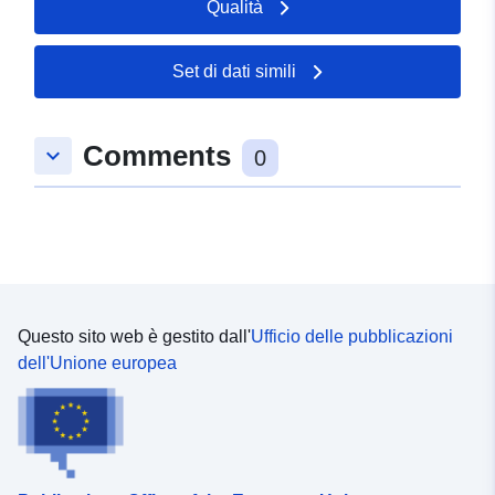
Qualità
Set di dati simili
Comments
keyboard_arrow_down
0
Questo sito web è gestito dall'
Ufficio delle pubblicazioni
dell'Unione europea