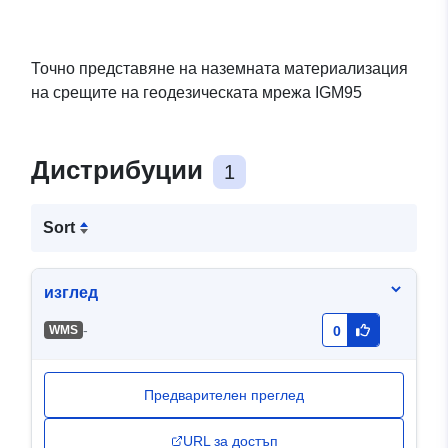
Точно представяне на наземната материализация
на срещите на геодезическата мрежа IGM95
Дистрибуции
1
Sort
изглед
-
WMS
0
Предварителен преглед
URL за достъп