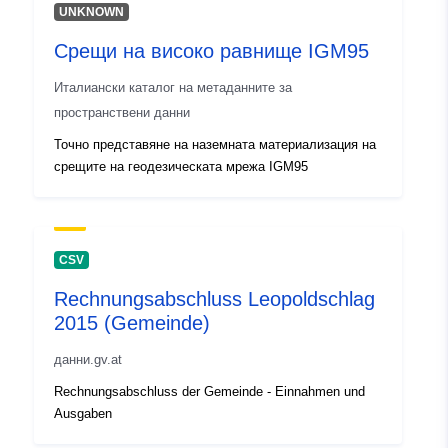
UNKNOWN
Срещи на високо равнище IGM95
Италиански каталог на метаданните за
пространствени данни
Точно представяне на наземната материализация на
срещите на геодезическата мрежа IGM95
CSV
Rechnungsabschluss Leopoldschlag
2015 (Gemeinde)
данни.gv.at
Rechnungsabschluss der Gemeinde - Einnahmen und
Ausgaben