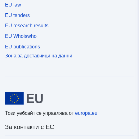
EU law
EU tenders
EU research results
EU Whoiswho
EU publications
Зона за доставчици на данни
Този уебсайт се управлява от
europa.eu
За контакти с ЕС