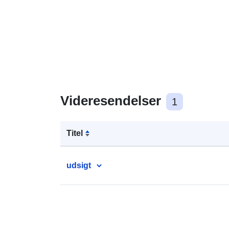
Videresendelser
1
Titel
udsigt