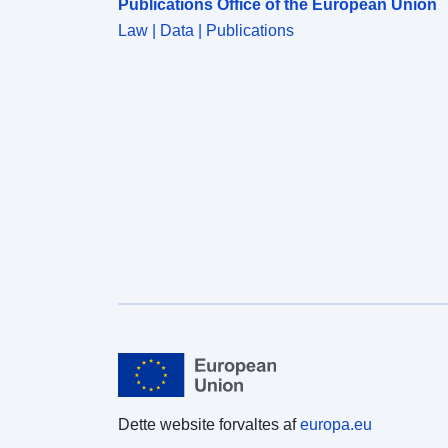
Publications Office of the European Union
Law | Data | Publications
Dette website forvaltes af
europa.eu