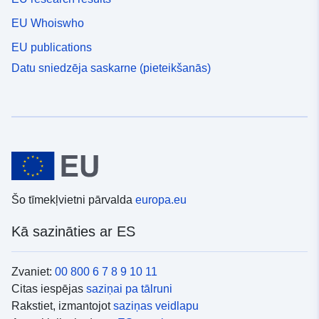
EU Whoiswho
EU publications
Datu sniedzēja saskarne (pieteikšanās)
Šo tīmekļvietni pārvalda
europa.eu
Kā sazināties ar ES
Zvaniet:
00 800 6 7 8 9 10 11
Citas iespējas
saziņai pa tālruni
Rakstiet, izmantojot
saziņas veidlapu