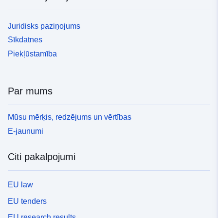
Juridisks paziņojums
Sīkdatnes
Piekļūstamība
Par mums
Mūsu mērķis, redzējums un vērtības
E-jaunumi
Citi pakalpojumi
EU law
EU tenders
EU research results