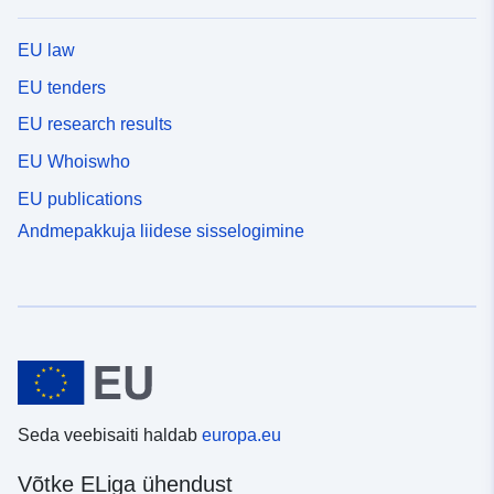
EU law
EU tenders
EU research results
EU Whoiswho
EU publications
Andmepakkuja liidese sisselogimine
Seda veebisaiti haldab
europa.eu
Võtke ELiga ühendust