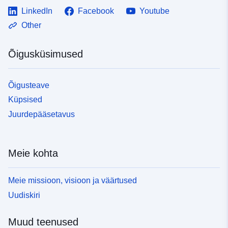
LinkedIn
Facebook
Youtube
Other
Õigusküsimused
Õigusteave
Küpsised
Juurdepääsetavus
Meie kohta
Meie missioon, visioon ja väärtused
Uudiskiri
Muud teenused