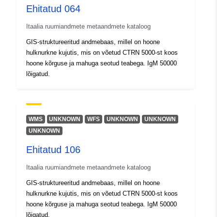
Ehitatud 064
Itaalia ruumiandmete metaandmete kataloog
GIS-struktureeritud andmebaas, millel on hoone
hulknurkne kujutis, mis on võetud CTRN 5000-st koos
hoone kõrguse ja mahuga seotud teabega. IgM 50000
lõigatud.
WMS
UNKNOWN
WFS
UNKNOWN
UNKNOWN
UNKNOWN
Ehitatud 106
Itaalia ruumiandmete metaandmete kataloog
GIS-struktureeritud andmebaas, millel on hoone
hulknurkne kujutis, mis on võetud CTRN 5000-st koos
hoone kõrguse ja mahuga seotud teabega. IgM 50000
lõigatud.