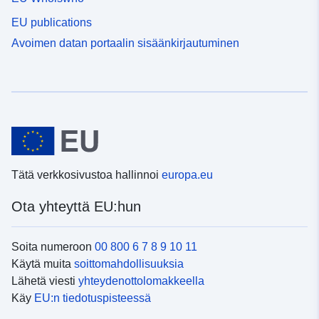
EU publications
Avoimen datan portaalin sisäänkirjautuminen
Tätä verkkosivustoa hallinnoi
europa.eu
Ota yhteyttä EU:hun
Soita numeroon
00 800 6 7 8 9 10 11
Käytä muita
soittomahdollisuuksia
Lähetä viesti
yhteydenottolomakkeella
Käy
EU:n tiedotuspisteessä