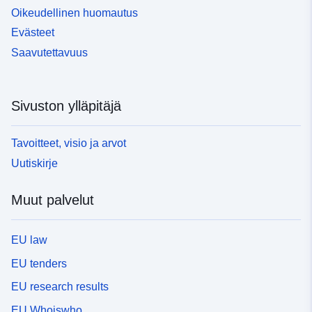
Oikeudellinen huomautus
Evästeet
Saavutettavuus
Sivuston ylläpitäjä
Tavoitteet, visio ja arvot
Uutiskirje
Muut palvelut
EU law
EU tenders
EU research results
EU Whoiswho