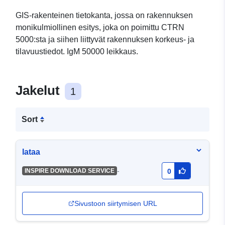
GIS-rakenteinen tietokanta, jossa on rakennuksen
monikulmiollinen esitys, joka on poimittu CTRN
5000:sta ja siihen liittyvät rakennuksen korkeus- ja
tilavuustiedot. IgM 50000 leikkaus.
Jakelut
1
Sort
lataa
-
INSPIRE DOWNLOAD SERVICE
0
Sivustoon siirtymisen URL