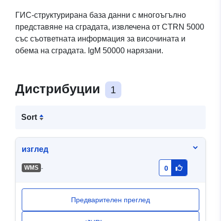
ГИС-структурирана база данни с многоъгълно
представяне на сградата, извлечена от CTRN 5000
със съответната информация за височината и
обема на сградата. IgM 50000 нарязани.
Дистрибуции
1
Sort
изглед
-
WMS
0
Предварителен преглед