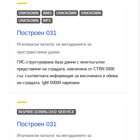
UNKNOWN
WMS
UNKNOWN
UNKNOWN
UNKNOWN
WFS
Построен 031
Италиански каталог на метаданните за
пространствени данни
ГИС-структурирана база данни с многоъгълно
представяне на сградата, извлечена от CTRN 5000
със съответната информация за височината и обема
на сградата. IgM 50000 нарязани.
INSPIRE DOWNLOAD SERVICE
Построен 031
Италиански каталог на метаданните за