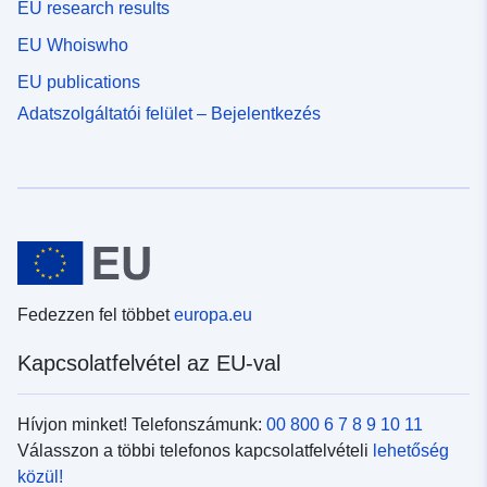
EU research results
EU Whoiswho
EU publications
Adatszolgáltatói felület – Bejelentkezés
Fedezzen fel többet
europa.eu
Kapcsolatfelvétel az EU-val
Hívjon minket! Telefonszámunk:
00 800 6 7 8 9 10 11
Válasszon a többi telefonos kapcsolatfelvételi
lehetőség
közül!