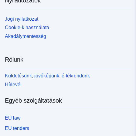
Nyilatkozatok
Jogi nyilatkozat
Cookie-k használata
Akadálymentesség
Rólunk
Küldetésünk, jövőképünk, értékrendünk
Hírlevél
Egyéb szolgáltatások
EU law
EU tenders