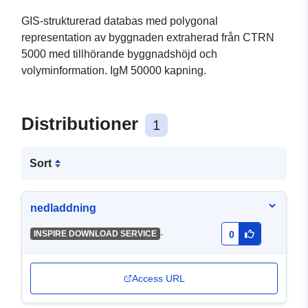
GIS-strukturerad databas med polygonal
representation av byggnaden extraherad från CTRN
5000 med tillhörande byggnadshöjd och
volyminformation. IgM 50000 kapning.
Distributioner
1
Sort
nedladdning
-
INSPIRE DOWNLOAD SERVICE
0
Access URL