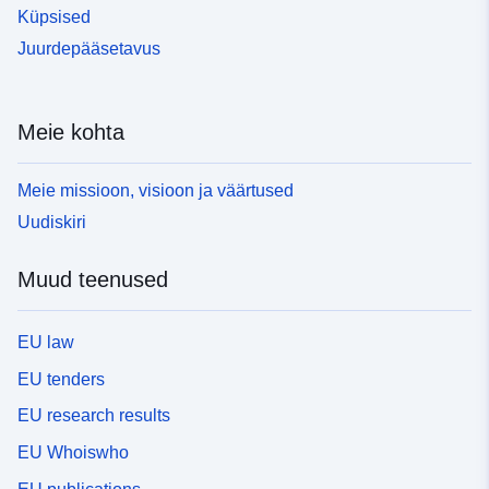
Küpsised
Juurdepääsetavus
Meie kohta
Meie missioon, visioon ja väärtused
Uudiskiri
Muud teenused
EU law
EU tenders
EU research results
EU Whoiswho