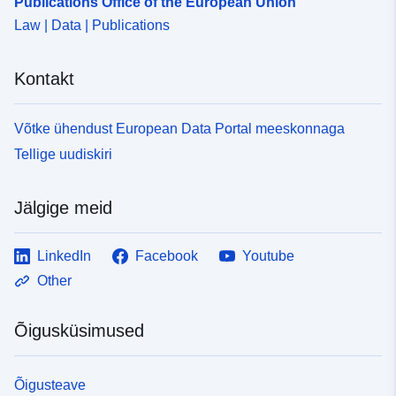
Publications Office of the European Union
Law | Data | Publications
Kontakt
Võtke ühendust European Data Portal meeskonnaga
Tellige uudiskiri
Jälgige meid
LinkedIn
Facebook
Youtube
Other
Õigusküsimused
Õigusteave