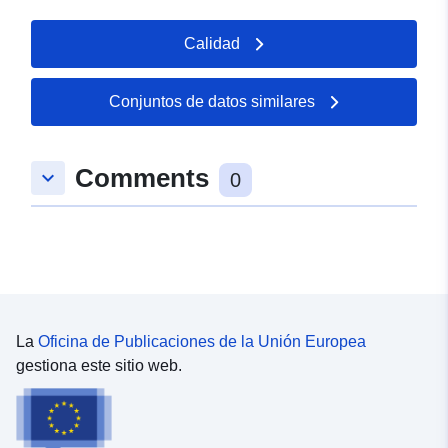
Calidad
Conjuntos de datos similares
Comments
keyboard_arrow_down
0
La
Oficina de Publicaciones de la Unión Europea
gestiona este sitio web.