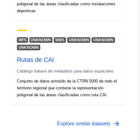
poligonal de las áreas clasificadas como instalaciones
deportivas.
WFS
UNKNOWN
WMS
UNKNOWN
UNKNOWN
UNKNOWN
Rutas de CAI
Catálogo italiano de metadatos para datos espaciales
Conjunto de datos extraído de la CTRN 5000 de todo el
territorio regional que contiene la representación
poligonal de las áreas clasificadas como ruta CAI.
arrow_forward
Explore similar datasets