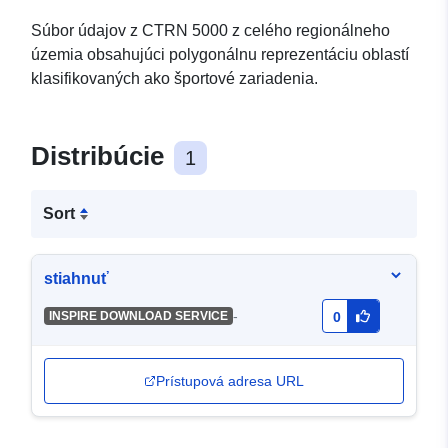
Súbor údajov z CTRN 5000 z celého regionálneho
územia obsahujúci polygonálnu reprezentáciu oblastí
klasifikovaných ako športové zariadenia.
Distribúcie
1
Sort
stiahnuť
-
INSPIRE DOWNLOAD SERVICE
0
Prístupová adresa URL