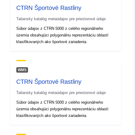
CTRN Športové Rastliny
Identifikátory:
r_friuve:m7881-cc-i9832
Taliansky katalóg metaúdajov pre priestorové údaje
uriRef:
http://data.europa.eu/88u/dataset/r
Súbor údajov z CTRN 5000 z celého regionálneho
m7881-cc-i9832
územia obsahujúci polygonálnu reprezentáciu oblastí
klasifikovaných ako športové zariadenia.
WMS
CTRN Športové Rastliny
Taliansky katalóg metaúdajov pre priestorové údaje
Súbor údajov z CTRN 5000 z celého regionálneho
územia obsahujúci polygonálnu reprezentáciu oblastí
klasifikovaných ako športové zariadenia.