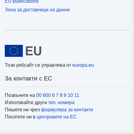
EU publications
Зона за доставчици на данни
Този уебсайт се управлява от
europa.eu
За контакти с ЕС
Позвънете на
00 800 6 7 8 9 10 11
Използвайте други
тел. номера
Пишете ни чрез
формуляра за контакти
Посетете ни в
центровете на ЕС