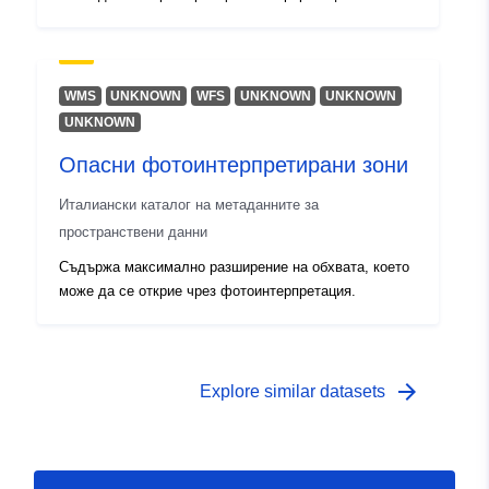
WMS
UNKNOWN
WFS
UNKNOWN
UNKNOWN
UNKNOWN
Опасни фотоинтерпретирани зони
Италиански каталог на метаданните за
пространствени данни
Съдържа максимално разширение на обхвата, което
може да се открие чрез фотоинтерпретация.
arrow_forward
Explore similar datasets