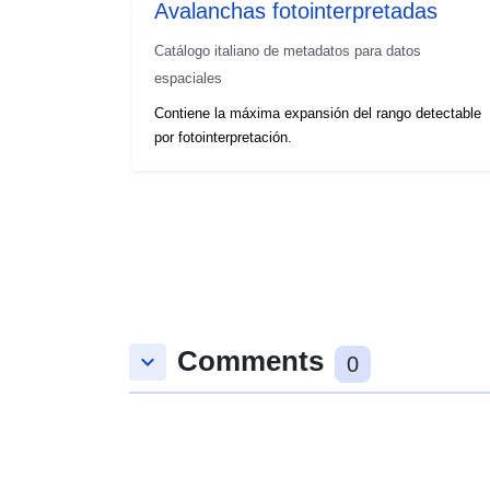
Avalanchas fotointerpretadas
Catálogo italiano de metadatos para datos
espaciales
Contiene la máxima expansión del rango detectable
por fotointerpretación.
Comments
keyboard_arrow_down
0