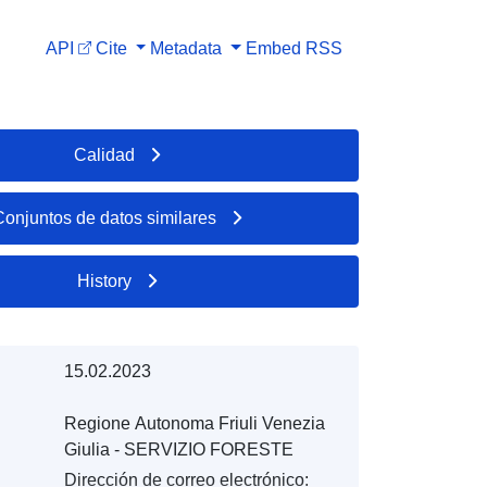
API
Cite
Metadata
Embed
RSS
Calidad
Conjuntos de datos similares
History
15.02.2023
Regione Autonoma Friuli Venezia
Giulia - SERVIZIO FORESTE
Dirección de correo electrónico: