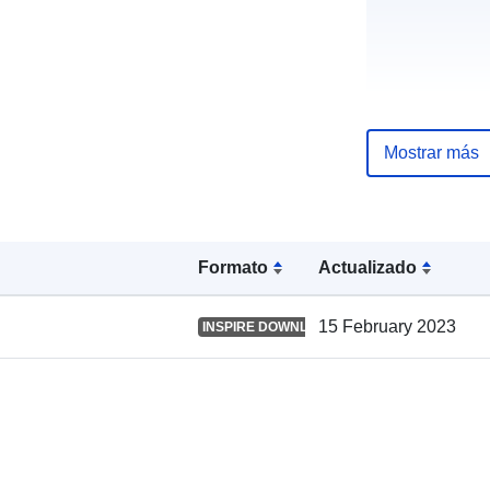
Mostrar más
Registro del
catálogo:
Formato
Actualizado
Espacial:
15 February 2023
INSPIRE DOWNLOAD SERVICE
Identificador