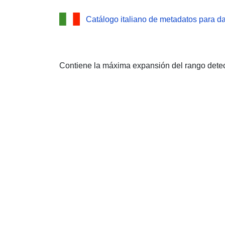
Catálogo italiano de metadatos para d
Contiene la máxima expansión del rango detect