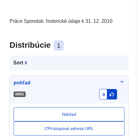
Práce Spondali. historické údaje k 31. 12. 2010
Distribúcie
1
Sort
pohľad
-
WMS
0
Náhľad
Prístupová adresa URL