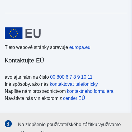
Tieto webové stránky spravuje
europa.eu
Kontaktujte EÚ
avolajte nám na číslo
00 800 6 7 8 9 10 11
Iné spôsoby, ako nás
kontaktovať telefonicky
Napíšte nám prostredníctvom
kontaktného formulára
Navštívte nás v niektorom z
centier EÚ
Sociálne médiá
Na zlepšenie používateľského zážitku využívame