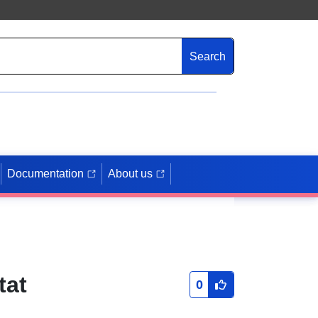
Search
Documentation
About us
tat
0