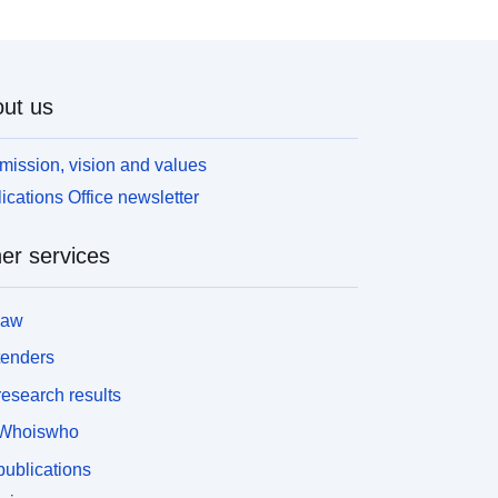
ut us
mission, vision and values
ications Office newsletter
er services
law
tenders
esearch results
Whoiswho
ublications