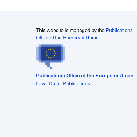
This website is managed by the
Publications
Office of the European Union.
Publications Office of the European Union
Law | Data | Publications