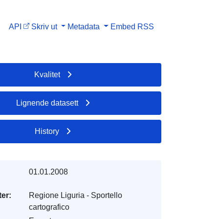
API
Skriv ut
Metadata
Embed
RSS
Kvalitet
Lignende datasett
History
01.01.2008
er:
Regione Liguria - Sportello
cartografico