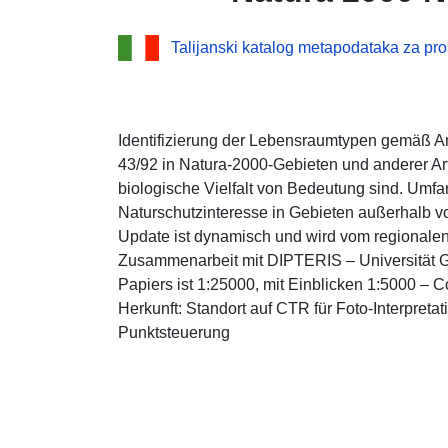
Talijanski katalog metapodataka za pr
Identifizierung der Lebensraumtypen gemäß A
43/92 in Natura-2000-Gebieten und anderer Arte
biologische Vielfalt von Bedeutung sind. Um
Naturschutzinteresse in Gebieten außerhalb v
Update ist dynamisch und wird vom regionalen 
Zusammenarbeit mit DIPTERIS – Universität G
Papiers ist 1:25000, mit Einblicken 1:5000 – 
Herkunft: Standort auf CTR für Foto-Interpret
Punktsteuerung