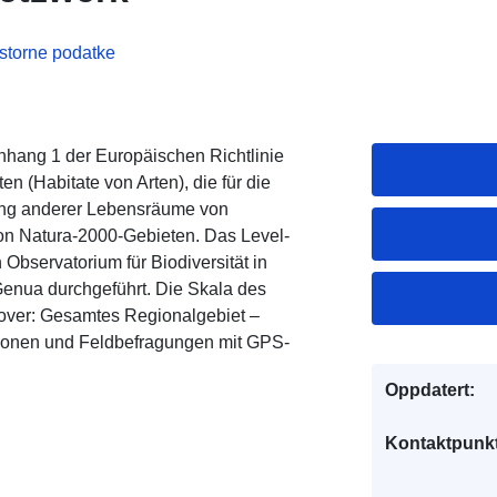
ostorne podatke
nhang 1 der Europäischen Richtlinie
n (Habitate von Arten), die für die
fang anderer Lebensräume von
on Natura-2000-Gebieten. Das Level-
Observatorium für Biodiversität in
enua durchgeführt. Die Skala des
Cover: Gesamtes Regionalgebiet –
ationen und Feldbefragungen mit GPS-
Oppdatert:
Kontaktpunkt