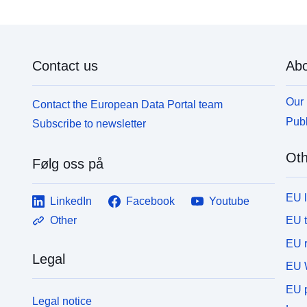
Contact us
Abo
Our 
Contact the European Data Portal team
Publ
Subscribe to newsletter
Oth
Følg oss på
EU 
LinkedIn
Facebook
Youtube
EU 
Other
EU r
Legal
EU 
EU p
Legal notice