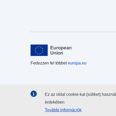
Fedezzen fel többet
europa.eu
Ez az oldal cookie-kat (sütiket) haszná
érdekében
További információk