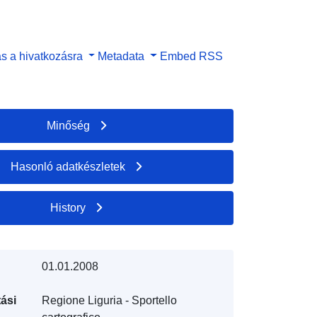
s a hivatkozásra
Metadata
Embed
RSS
Minőség
Hasonló adatkészletek
History
01.01.2008
ási
Regione Liguria - Sportello