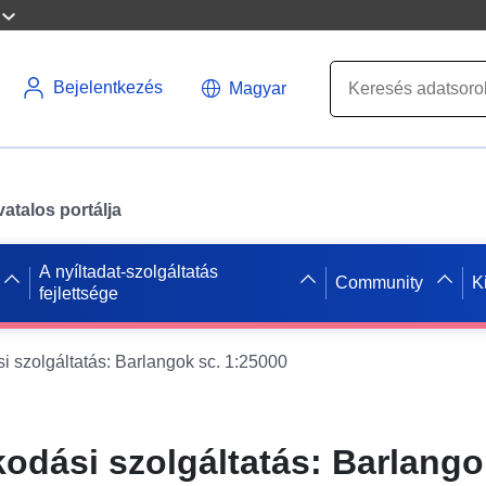
Bejelentkezés
Magyar
atalos portálja
A nyíltadat-szolgáltatás
Community
K
fejlettsége
i szolgáltatás: Barlangok sc. 1:25000
kodási szolgáltatás: Barlango