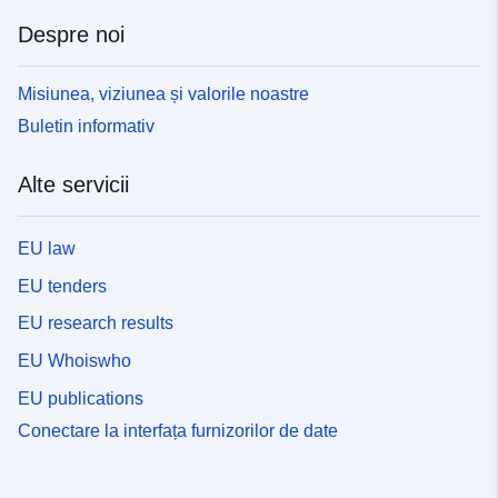
Despre noi
Misiunea, viziunea și valorile noastre
Buletin informativ
Alte servicii
EU law
EU tenders
EU research results
EU Whoiswho
EU publications
Conectare la interfața furnizorilor de date