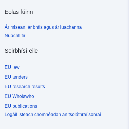
Eolas fúinn
Ár misean, ár bhfís agus ár luachanna
Nuachtlitir
Seirbhísí eile
EU law
EU tenders
EU research results
EU Whoiswho
EU publications
Logáil isteach chomhéadan an tsoláthraí sonraí