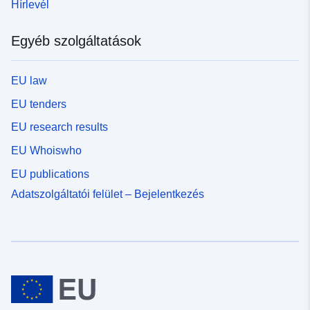
Hírlevél
Egyéb szolgáltatások
EU law
EU tenders
EU research results
EU Whoiswho
EU publications
Adatszolgáltatói felület – Bejelentkezés