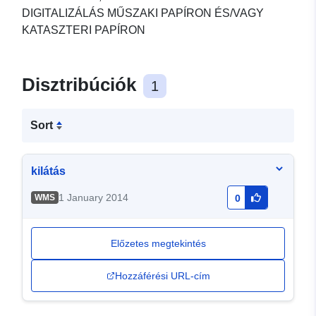
DIGITALIZÁLÁS MŰSZAKI PAPÍRON ÉS/VAGY
KATASZTERI PAPÍRON
Disztribúciók
1
Sort
kilátás
1 January 2014
WMS
0
Előzetes megtekintés
Hozzáférési URL-cím