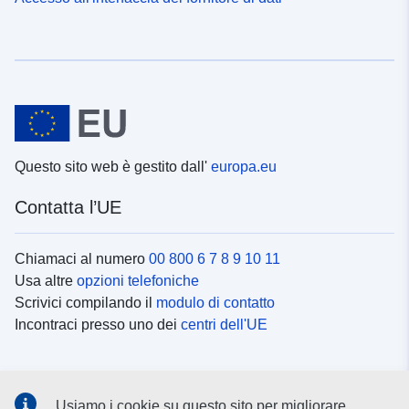
Questo sito web è gestito dall'
europa.eu
Contatta l’UE
Chiamaci al numero
00 800 6 7 8 9 10 11
Usa altre
opzioni telefoniche
Scrivici compilando il
modulo di contatto
Incontraci presso uno dei
centri dell'UE
Social media
Usiamo i cookie su questo sito per migliorare