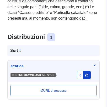
costituiti da componenti che descrivono il contorno
delle singole parti (falde, colmo, gronde, ecc.).(*) Le
classi “Cassone edilizio” e “Particella catastale” sono
presenti ma, al momento, non contengono dati.
Distribuzioni
1
Sort
scarica
-
INSPIRE DOWNLOAD SERVICE
0
URL di accesso