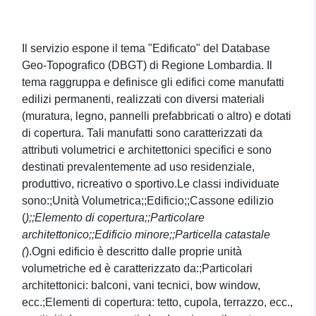
Il servizio espone il tema "Edificato" del Database
Geo-Topografico (DBGT) di Regione Lombardia. Il
tema raggruppa e definisce gli edifici come manufatti
edilizi permanenti, realizzati con diversi materiali
(muratura, legno, pannelli prefabbricati o altro) e dotati
di copertura. Tali manufatti sono caratterizzati da
attributi volumetrici e architettonici specifici e sono
destinati prevalentemente ad uso residenziale,
produttivo, ricreativo o sportivo.Le classi individuate
sono:;Unità Volumetrica;;Edificio;;Cassone edilizio
(
);;Elemento di copertura;;Particolare
architettonico;;Edificio minore;;Particella catastale
(
).Ogni edificio è descritto dalle proprie unità
volumetriche ed è caratterizzato da:;Particolari
architettonici: balconi, vani tecnici, bow window,
ecc.;Elementi di copertura: tetto, cupola, terrazzo, ecc.,