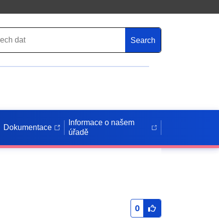
Search
Informace o našem
Dokumentace
úřadě
0