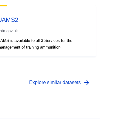
UAMS2
ata.gov.uk
AMS is available to all 3 Services for the
anagement of training ammunition.
arrow_forward
Explore similar datasets