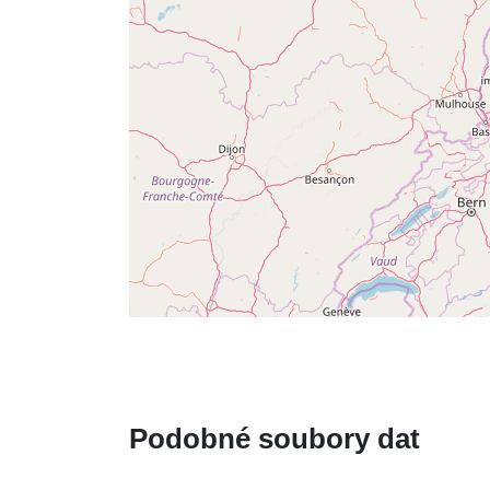
Podobné soubory dat