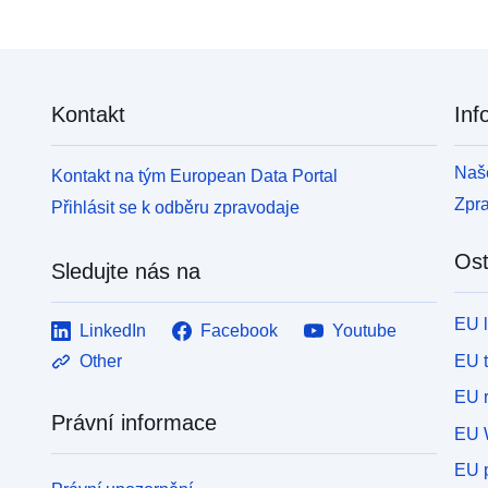
Kontakt
Inf
Naše
Kontakt na tým European Data Portal
Zpr
Přihlásit se k odběru zpravodaje
Ost
Sledujte nás na
EU 
LinkedIn
Facebook
Youtube
EU 
Other
EU r
Právní informace
EU 
EU p