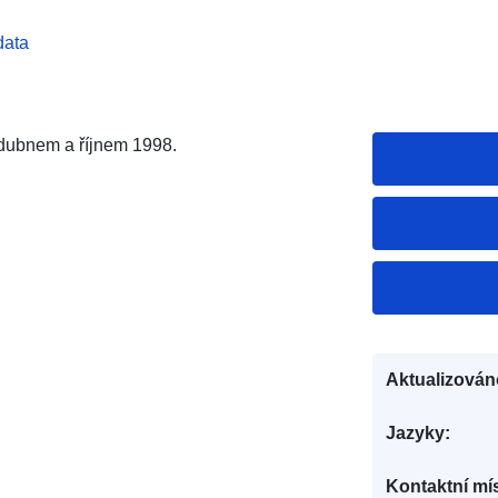
data
 dubnem a říjnem 1998.
Aktualizován
Jazyky:
Kontaktní mís