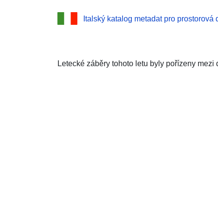
Italský katalog metadat pro prostorová 
Letecké záběry tohoto letu byly pořízeny mezi