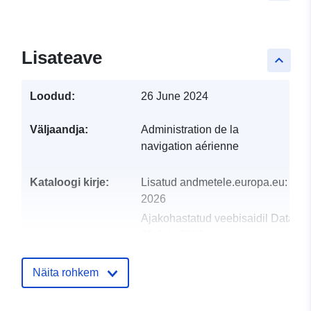
Lisateave
keyboard_arrow_up
Loodud:
26 June 2024
Väljaandja:
Administration de la
navigation aérienne
Kataloogi kirje:
Lisatud andmetele.europa.eu:
28 J
2026
Ajakohastatud veebisaidil Data.eu
29 July 2026
uriRef:
http://data.europa.eu/88u/dataset/r
Näita rohkem
annuel-1