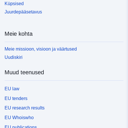
Küpsised
Juurdepääsetavus
Meie kohta
Meie missioon, visioon ja väärtused
Uudiskiri
Muud teenused
EU law
EU tenders
EU research results
EU Whoiswho
EU publications