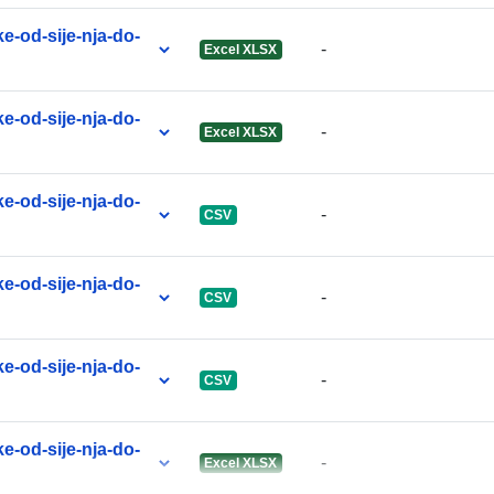
e-od-sije-nja-do-
-
Excel XLSX
e-od-sije-nja-do-
-
Excel XLSX
e-od-sije-nja-do-
-
CSV
e-od-sije-nja-do-
-
CSV
e-od-sije-nja-do-
-
CSV
e-od-sije-nja-do-
-
Excel XLSX