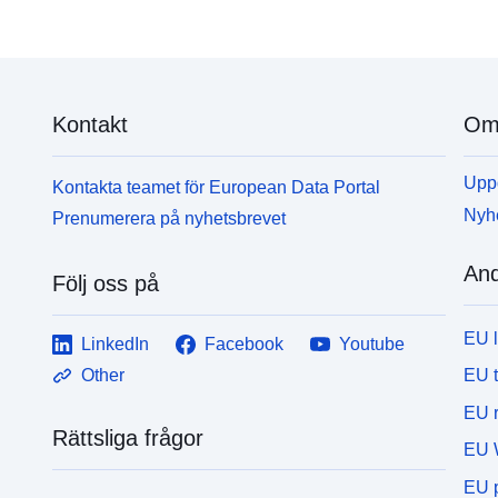
Kontakt
Om 
Uppd
Kontakta teamet för European Data Portal
Nyh
Prenumerera på nyhetsbrevet
And
Följ oss på
EU 
LinkedIn
Facebook
Youtube
EU 
Other
EU r
Rättsliga frågor
EU 
EU p