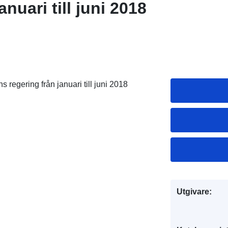
anuari till juni 2018
egering från januari till juni 2018
Utgivare: