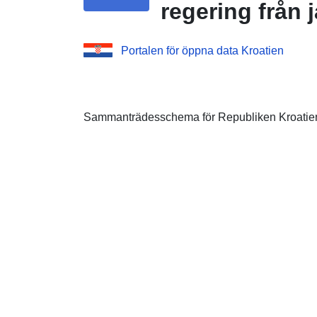
regering från j
Portalen för öppna data Kroatien
Sammanträdesschema för Republiken Kroatiens r