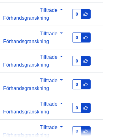
Tillträde
0
Förhandsgranskning
Tillträde
0
Förhandsgranskning
Tillträde
0
Förhandsgranskning
Tillträde
0
Förhandsgranskning
Tillträde
0
Förhandsgranskning
Tillträde
0
Förhandsgranskning