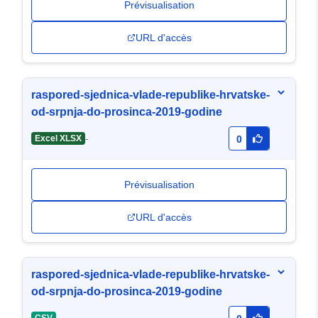
Prévisualisation
URL d'accès
raspored-sjednica-vlade-republike-hrvatske-
od-srpnja-do-prosinca-2019-godine
-
Excel XLSX
0
Prévisualisation
URL d'accès
raspored-sjednica-vlade-republike-hrvatske-
od-srpnja-do-prosinca-2019-godine