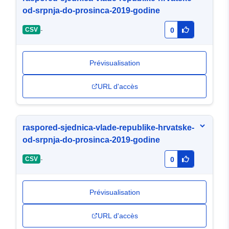
od-srpnja-do-prosinca-2019-godine
-
CSV
0
Prévisualisation
URL d'accès
raspored-sjednica-vlade-republike-hrvatske-
od-srpnja-do-prosinca-2019-godine
-
CSV
0
Prévisualisation
URL d'accès