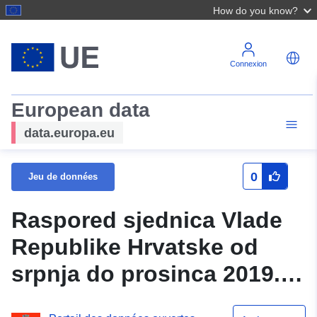
How do you know?
Connexion
European data
data.europa.eu
0
Jeu de données
Raspored sjednica Vlade
Republike Hrvatske od
srpnja do prosinca 2019.
godine