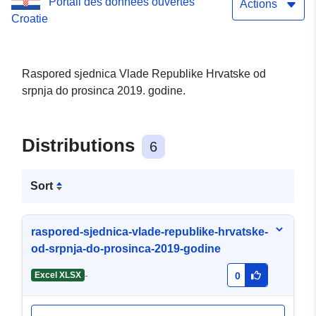
Portail des données ouvertes
Actions
Croatie
Raspored sjednica Vlade Republike Hrvatske od
srpnja do prosinca 2019. godine.
Distributions
6
Sort
raspored-sjednica-vlade-republike-hrvatske-
od-srpnja-do-prosinca-2019-godine
-
Excel XLSX
0