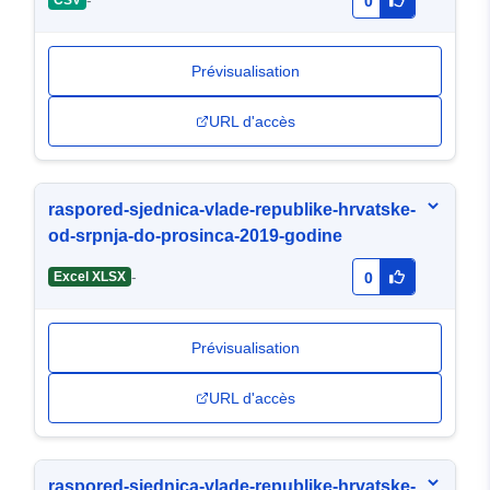
-
CSV
0
Prévisualisation
URL d'accès
raspored-sjednica-vlade-republike-hrvatske-
od-srpnja-do-prosinca-2019-godine
-
Excel XLSX
0
Prévisualisation
URL d'accès
raspored-sjednica-vlade-republike-hrvatske-