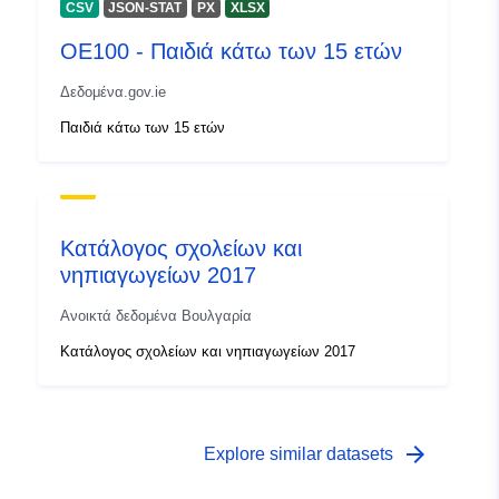
CSV
JSON-STAT
PX
XLSX
ΟΕ100 - Παιδιά κάτω των 15 ετών
Δεδομένα.gov.ie
Παιδιά κάτω των 15 ετών
Κατάλογος σχολείων και
νηπιαγωγείων 2017
Ανοικτά δεδομένα Βουλγαρία
Κατάλογος σχολείων και νηπιαγωγείων 2017
arrow_forward
Explore similar datasets