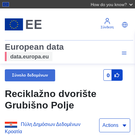
How do you know?
Σύνδεση
European data
data.europa.eu
0
Σύνολο δεδομένων
Reciklažno dvorište
Grubišno Polje
Πύλη Δημόσιων Δεδομένων
Actions
Κροατία