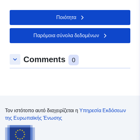
Ποιότητα
Παρόμοια σύνολα δεδομένων
Comments
keyboard_arrow_down
0
Τον ιστότοπο αυτό διαχειρίζεται η
Υπηρεσία Εκδόσεων
της Ευρωπαϊκής Ένωσης