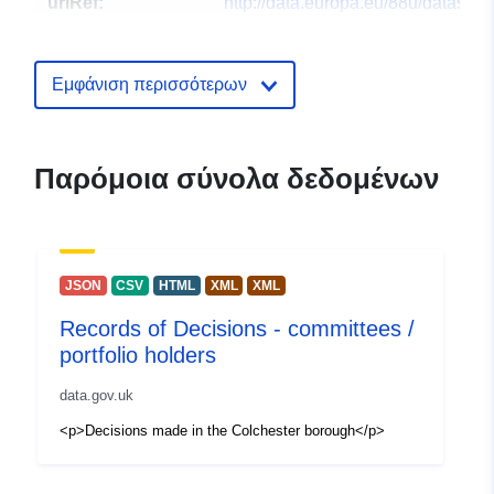
uriRef:
http://data.europa.eu/88u/dataset/r
of-decisions-committees-portfolio-
Εμφάνιση περισσότερων
Παρόμοια σύνολα δεδομένων
JSON
CSV
HTML
XML
XML
Records of Decisions - committees /
portfolio holders
data.gov.uk
<p>Decisions made in the Colchester borough</p>