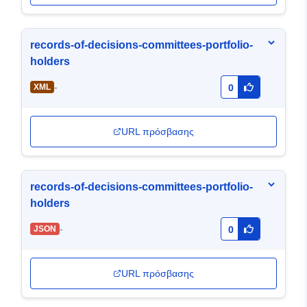
records-of-decisions-committees-portfolio-
holders
-
XML
0
URL πρόσβασης
records-of-decisions-committees-portfolio-
holders
-
JSON
0
URL πρόσβασης