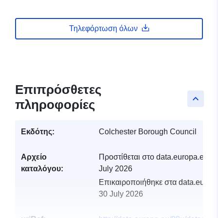
Τηλεφόρτωση όλων
Επιπρόσθετες
keyboard_arrow_up
πληροφορίες
Εκδότης:
Colchester Borough Council
Αρχείο
Προστίθεται στο data.europa.eu:
2
καταλόγου:
July 2026
Επικαιροποιήθηκε στα data.europa
30 July 2026