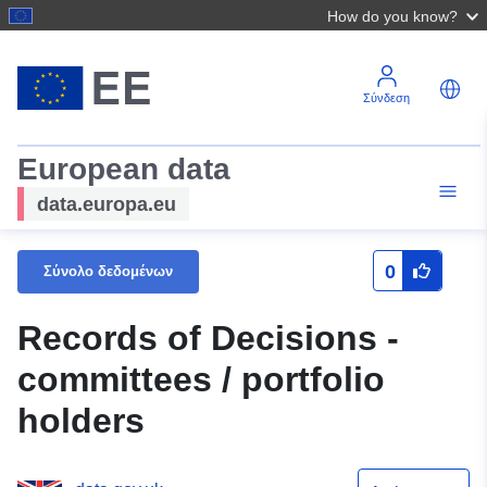
How do you know?
Σύνδεση
European data
data.europa.eu
0
Σύνολο δεδομένων
Records of Decisions -
committees / portfolio
holders