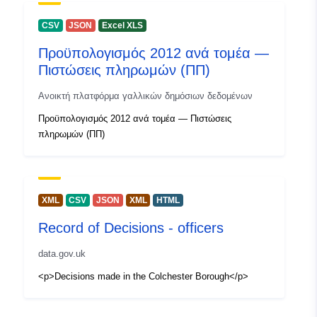
CSV
JSON
Excel XLS
Προϋπολογισμός 2012 ανά τομέα —
Πιστώσεις πληρωμών (ΠΠ)
Ανοικτή πλατφόρμα γαλλικών δημόσιων δεδομένων
Προϋπολογισμός 2012 ανά τομέα — Πιστώσεις
πληρωμών (ΠΠ)
XML
CSV
JSON
XML
HTML
Record of Decisions - officers
data.gov.uk
<p>Decisions made in the Colchester Borough</p>