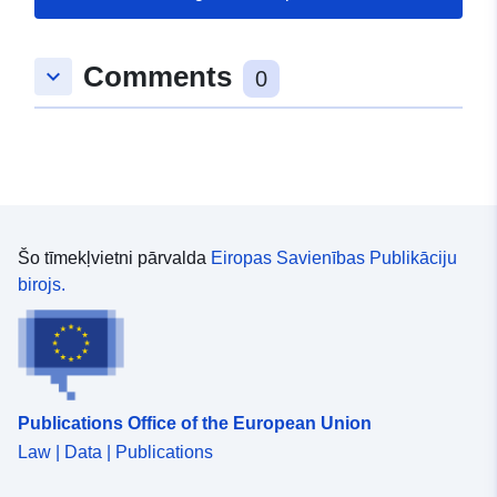
Comments
keyboard_arrow_down
0
Šo tīmekļvietni pārvalda
Eiropas Savienības Publikāciju
birojs.
Publications Office of the European Union
Law | Data | Publications