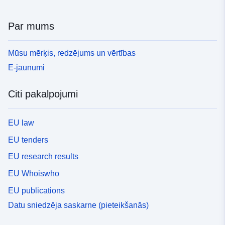
Par mums
Mūsu mērķis, redzējums un vērtības
E-jaunumi
Citi pakalpojumi
EU law
EU tenders
EU research results
EU Whoiswho
EU publications
Datu sniedzēja saskarne (pieteikšanās)