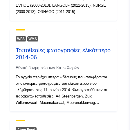
EVHOE (2008-2013), LANGOLF (2011-2013), NURSE
(2000-2013), ORHAGO (2011-2015)
WFS
WMS
Τοποθεσίες φωτογραφίες ελικόπτερο
2014-06
Εθνικό Γεωμητρώο των Κάτω Χωρών
Το αρχείο περιέχει υπερσυνδέσμους που αναφέρονται
στις εναέριες φωτογραφίες του ελικοπτέρου που
ελήφθησαν στις 11 Ιουνίου 2014. Φωτογραφήθηκαν οι
παρακάτω τοποθεσίες: A4 Steenbergen, Zuid
Willemsvaart, Maximakanaal, Meerenakkerweg
Eindhoven, A50, Ecoducts A2 και A50,
Wilhelminakanaal.
Atom Feed