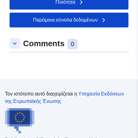
Ποιότητα
Παρόμοια σύνολα δεδομένων
Comments
keyboard_arrow_down
0
Τον ιστότοπο αυτό διαχειρίζεται η
Υπηρεσία Εκδόσεων
της Ευρωπαϊκής Ένωσης