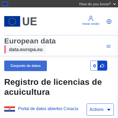
How do you know?
Iniciar sesión
European data
data.europa.eu
0
Conjunto de datos
Registro de licencias de
acuicultura
Portal de datos abiertos Croacia
Actions