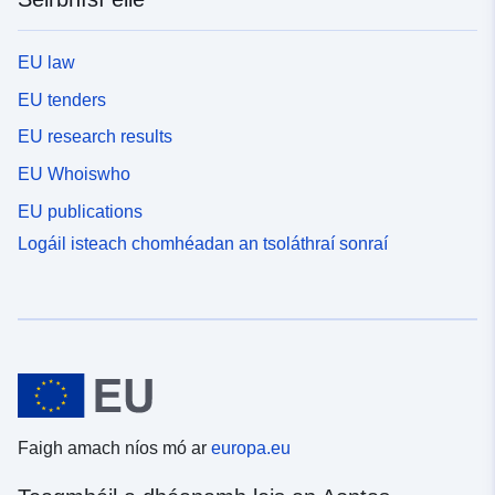
EU law
EU tenders
EU research results
EU Whoiswho
EU publications
Logáil isteach chomhéadan an tsoláthraí sonraí
Faigh amach níos mó ar
europa.eu