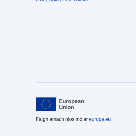
Faigh amach níos mó ar
europa.eu