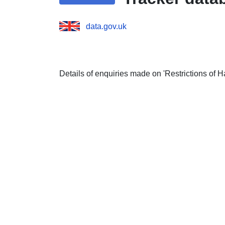
data.gov.uk
Details of enquiries made on 'Restrictions of