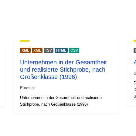
XML
XML
TSV
HTML
CSV
Unternehmen in der Gesamtheit
A
und realisierte Stichprobe, nach
d
Größenklasse (1996)
D
Eurostat
D
d
Unternehmen in der Gesamtheit und realisierte
Stichprobe, nach Größenklasse (1996)