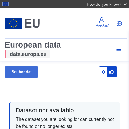
How do you know?
Přihlášení
European data
data.europa.eu
0
Soubor dat
Dataset not available
The dataset you are looking for can currently not
be found or no longer exists.