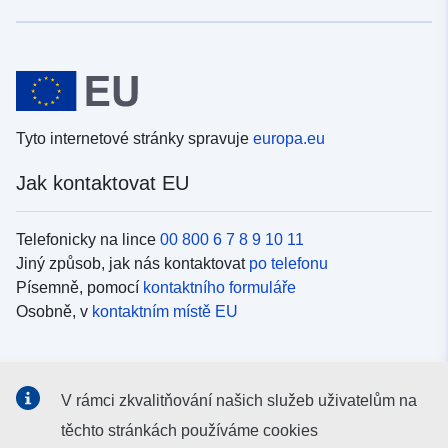
Tyto internetové stránky spravuje
europa.eu
Jak kontaktovat EU
Telefonicky na lince
00 800 6 7 8 9 10 11
Jiný způsob, jak nás kontaktovat
po telefonu
Písemně, pomocí
kontaktního formuláře
Osobně, v
kontaktním místě EU
Sociální média
V rámci zkvalitňování našich služeb uživatelům na
Vyhledávání informačních kanálů EU v
sociálních médiích
těchto stránkách používáme cookies